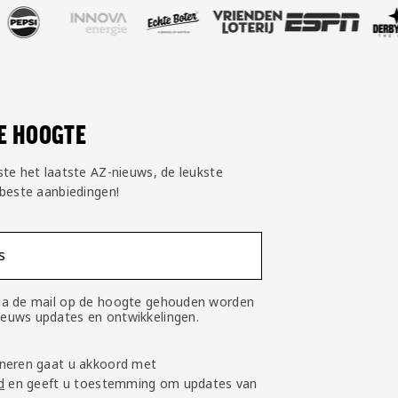
DE HOOGTE
ste het laatste AZ-nieuws, de leukste
 beste aanbiedingen!
s
 via de mail op de hoogte gehouden worden
nieuws updates en ontwikkelingen.
neren gaat u akkoord met
d
en geeft u toestemming om updates van