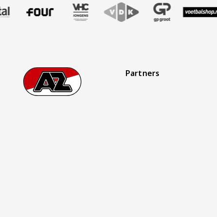
Partners
Footer
Ga naar onze homepage