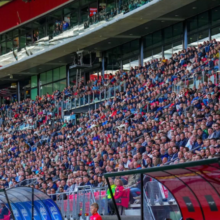
Naar AZ.nl