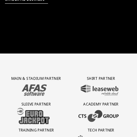
Partner Logos Grid
MAIN & STADIUM PARTNER
SHIRT PARTNER
BEZOEK ONZE MAIN & STADIUM PARTNER AFAS SOFTWARE
BEZOEK ONZE SHIRT PARTNER LEAS
SLEEVE PARTNER
ACADEMY PARTNER
BEZOEK ONZE SLEEVE PARTNER EUROJACKPOT
BEZOEK ONZE ACADEMY PARTN
TRAINING PARTNER
TECH PARTNER
BEZOEK ONZE TRAINING PARTNER LEBARA
BEZOEK ONZE TECH PARTNER ADEP