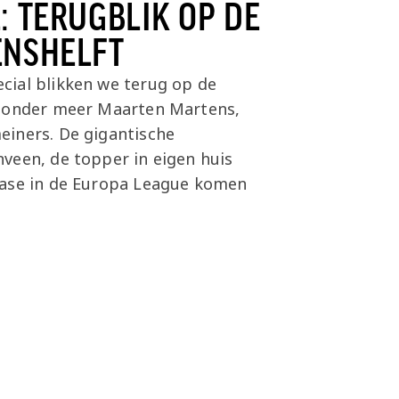
: TERUGBLIK OP DE
ENSHELFT
cial blikken we terug op de
t onder meer Maarten Martens,
einers. De gigantische
veen, de topper in eigen huis
fase in de Europa League komen