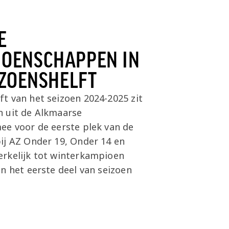
E
OENSCHAPPEN IN
IZOENSHELFT
t van het seizoen 2024-2025 zit
len uit de Alkmaarse
ee voor de eerste plek van de
ij AZ Onder 19, Onder 14 en
erkelijk tot winterkampioen
n het eerste deel van seizoen