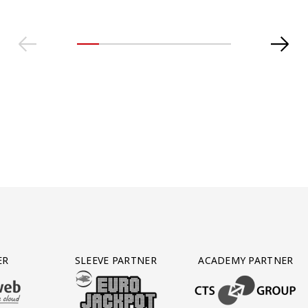
ER
SLEEVE PARTNER
ACADEMY PARTNER
AFAS SOFTWARE
T PARTNER LEASEWEB
BEZOEK ONZE SLEEVE PARTNER EUROJACKPOT
BEZOEK ONZE ACADEM