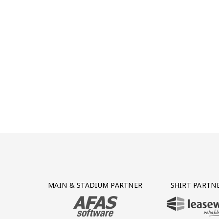
Partner Logos Grid
MAIN & STADIUM PARTNER
SHIRT PARTN
BEZOEK ONZE MAIN & STADIUM PARTNER 
BEZOEK ONZE SHIR