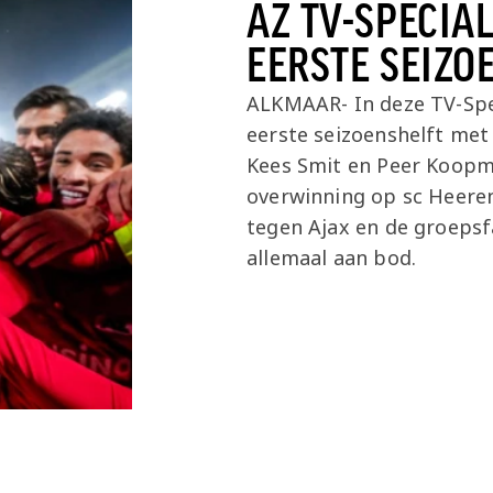
AZ TV-SPECIAL
EERSTE SEIZO
ALKMAAR- In deze TV-Spe
eerste seizoenshelft me
Kees Smit en Peer Koopm
overwinning op sc Heeren
tegen Ajax en de groeps
allemaal aan bod.