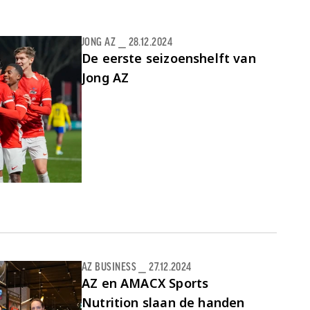
JONG AZ
⎯
28.12.2024
De eerste seizoenshelft van
Jong AZ
AZ BUSINESS
⎯
27.12.2024
AZ en AMACX Sports
Nutrition slaan de handen