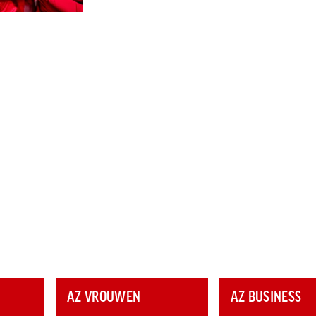
AZ VROUWEN
AZ BUSINESS