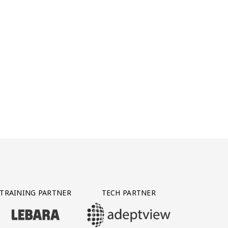
TRAINING PARTNER
TECH PARTNER
BEZOEK ONZE TRAINING PARTNER LEBARA
BEZOEK ONZE TECH PARTNER ADEPTVIE
Y PARTNER CTS GROUP