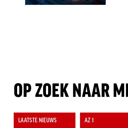
OP ZOEK NAAR M
LAATSTE NIEUWS
AZ 1