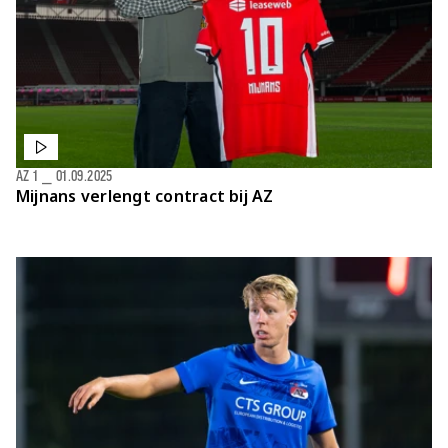
AZ 1
⎯
01.09.2025
Mijnans verlengt contract bij AZ