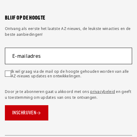
Wijzig privacy instellingen
BLIJF OP DE HOOGTE
Ontvang als eerste het laatste AZ-nieuws, de leukste winacties en de
beste aanbiedingen!
E-mailadres
Ik wil graag via de mail op de hoogte gehouden worden van alle
AZ-nieuws updates en ontwikkelingen.
Door je te abonneren gaat u akkoord met ons
privacybeleid
en geeft
u toestemming om updates van ons te ontvangen.
INSCHRIJVEN