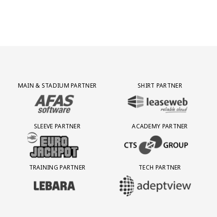
Partner Logos Grid
MAIN & STADIUM PARTNER
SHIRT PARTNER
BEZOEK ONZE MAIN & STADIUM PARTNER AFAS SOFTWARE
BEZOEK ONZE SHIRT PARTNER LEAS
SLEEVE PARTNER
ACADEMY PARTNER
BEZOEK ONZE SLEEVE PARTNER EUROJACKPOT
BEZOEK ONZE ACADEMY PARTN
TRAINING PARTNER
TECH PARTNER
BEZOEK ONZE TRAINING PARTNER LEBARA
BEZOEK ONZE TECH PARTNER ADEP