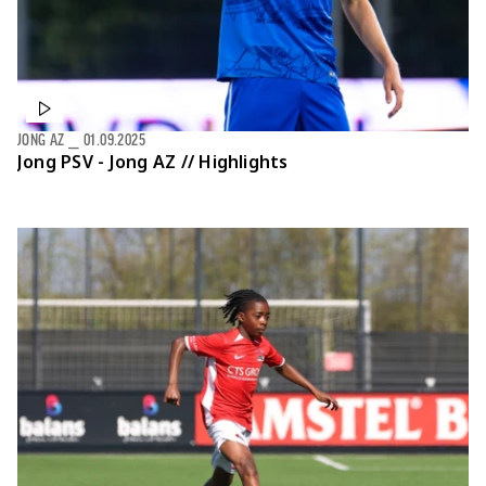
JONG AZ
⎯
01.09.2025
Jong PSV - Jong AZ // Highlights