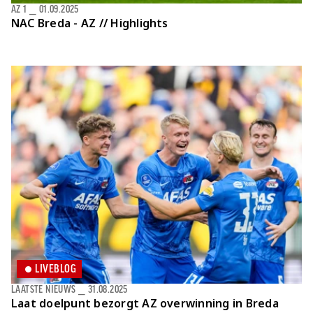
AZ 1
⎯
01.09.2025
NAC Breda - AZ // Highlights
LIVEBLOG
LAATSTE NIEUWS
⎯
31.08.2025
Laat doelpunt bezorgt AZ overwinning in Breda