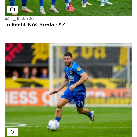
AZ 1
⎯
01.09.2025
In Beeld: NAC Breda - AZ