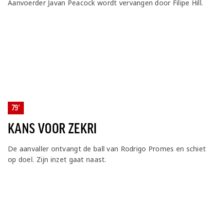
Aanvoerder Javan Peacock wordt vervangen door Filipe Hill.
79'
KANS VOOR ZEKRI
De aanvaller ontvangt de ball van Rodrigo Promes en schiet
op doel. Zijn inzet gaat naast.