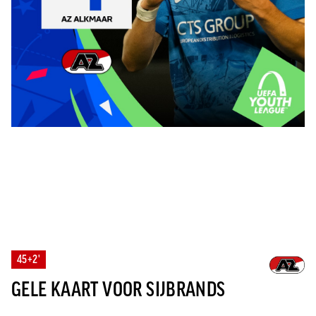
45+2'
GELE KAART VOOR SIJBRANDS