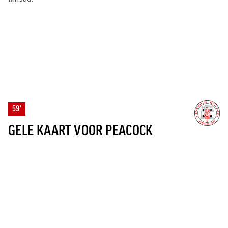
59'
GELE KAART VOOR PEACOCK