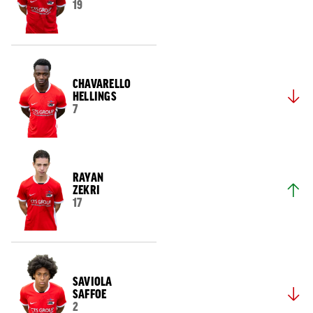
19
CHAVARELLO
HELLINGS
7
RAYAN
ZEKRI
17
SAVIOLA
SAFFOE
2