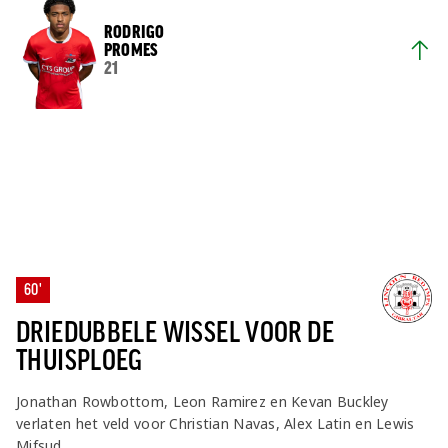
RODRIGO
PROMES
21
60'
DRIEDUBBELE WISSEL VOOR DE
THUISPLOEG
Jonathan Rowbottom, Leon Ramirez en Kevan Buckley
verlaten het veld voor Christian Navas, Alex Latin en Lewis
Mifsud.