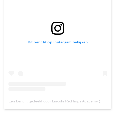
Dit bericht op Instagram bekijken
Een bericht gedeeld door Lincoln Red Imps Academy (@redimpsacademy)