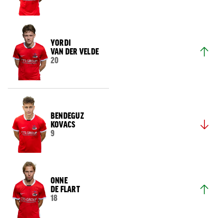
YORDI
VAN DER VELDE
20
BENDEGUZ
KOVACS
9
ONNE
DE FLART
18