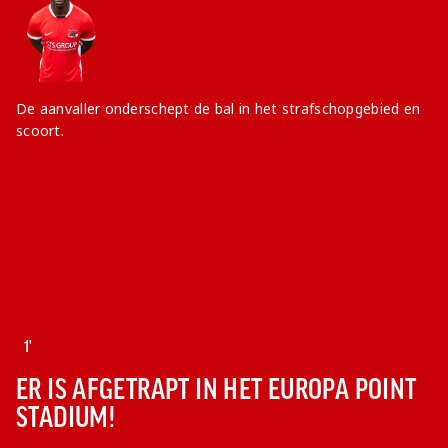
De aanvaller onderschept de bal in het strafschopgebied en
scoort.
1'
ER IS AFGETRAPT IN HET EUROPA POINT
STADIUM!