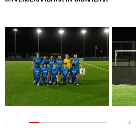
Jong AZ
Seizoenkaart