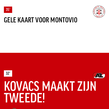
35'
GELE KAART VOOR MONTOVIO
32'
KOVACS MAAKT ZIJN
TWEEDE!