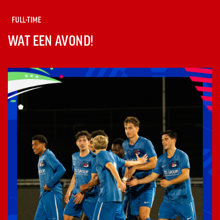
FULL-TIME
WAT EEN AVOND!