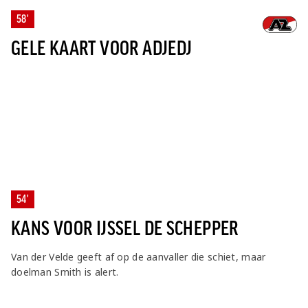
58'
GELE KAART VOOR ADJEDJ
54'
KANS VOOR IJSSEL DE SCHEPPER
Van der Velde geeft af op de aanvaller die schiet, maar
doelman Smith is alert.