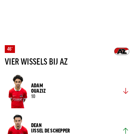
46'
VIER WISSELS BIJ AZ
ADAM
OUAZIZ
10
DEAN
IJSSEL DE SCHEPPER