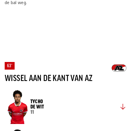
de bal weg.
63'
WISSEL AAN DE KANT VAN AZ
TYCHO
DE WIT
11