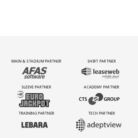
Partner Logos Grid
MAIN & STADIUM PARTNER
SHIRT PARTNER
BEZOEK ONZE MAIN & STADIUM PARTNER AFAS SOFTWARE
BEZOEK ONZE SHIRT PARTNER LEAS
SLEEVE PARTNER
ACADEMY PARTNER
BEZOEK ONZE SLEEVE PARTNER EUROJACKPOT
BEZOEK ONZE ACADEMY PARTN
TRAINING PARTNER
TECH PARTNER
BEZOEK ONZE TRAINING PARTNER LEBARA
BEZOEK ONZE TECH PARTNER ADEP