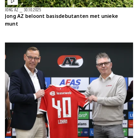
JONG AZ
⎯
30.10.2025
Jong AZ beloont basisdebutanten met unieke
munt