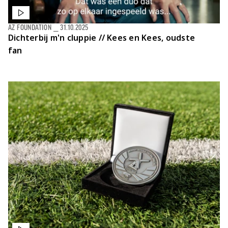
AZ FOUNDATION
⎯
31.10.2025
Dichterbij m'n cluppie // Kees en Kees, oudste
fan