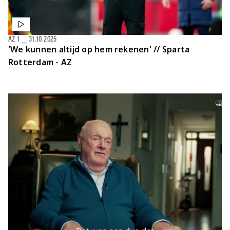
AZ 1
⎯
31.10.2025
'We kunnen altijd op hem rekenen' // Sparta
Rotterdam - AZ