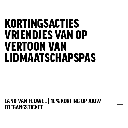
Jong AZ
Seizoenkaart
KORTINGSACTIES
VRIENDJES VAN OP
VERTOON VAN
LIDMAATSCHAPSPAS
LAND VAN FLUWEL | 10% KORTING OP JOUW
TOEGANGSTICKET
Op
Land van Fluwel
kun je genieten van natuur,