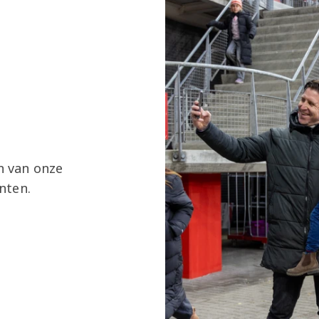
en van onze
nten.