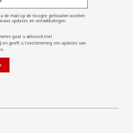
s
 via de mail op de hoogte gehouden worden
nieuws updates en ontwikkelingen.
neren gaat u akkoord met
d
en geeft u toestemming om updates van
n.