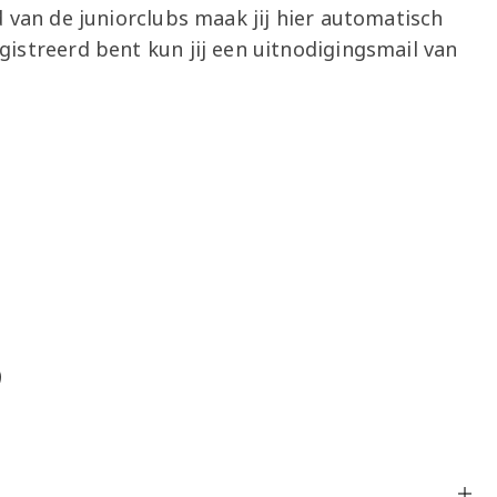
d van de juniorclubs maak jij hier automatisch
gistreerd bent kun jij een uitnodigingsmail van
?