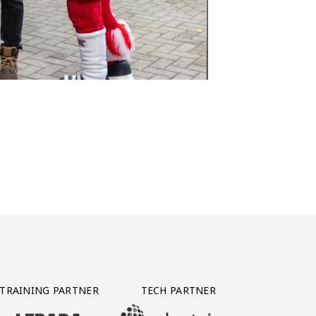
TRAINING PARTNER
TECH PARTNER
BEZOEK ONZE TRAINING PARTNER LEBARA
BEZOEK ONZE TECH PARTNER ADEPTVIE
Y PARTNER CTS GROUP