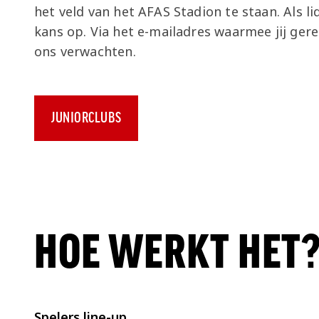
het veld van het AFAS Stadion te staan. Als li
kans op. Via het e-mailadres waarmee jij gere
ons verwachten.
JUNIORCLUBS
HOE WERKT HET
Spelers line-up