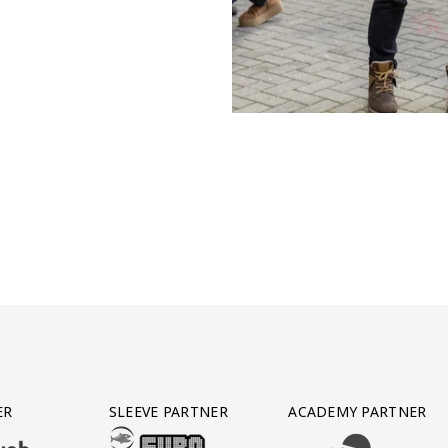
ER
SLEEVE PARTNER
ACADEMY PARTNER
AFAS SOFTWARE
T PARTNER LEASEWEB
BEZOEK ONZE SLEEVE PARTNER EUROJACKPOT
BEZOEK ONZE ACADEM