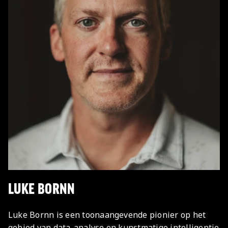
LUKE BORNN
Luke Bornn is een toonaangevende pionier op het
gebied van data-analyse en kunstmatige intelligentie