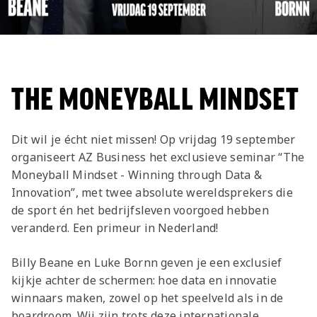
THE MONEYBALL MINDSET
Dit wil je écht niet missen! Op vrijdag 19 september
organiseert AZ Business het exclusieve seminar “The
Moneyball Mindset - Winning through Data &
Innovation”, met twee absolute wereldsprekers die
de sport én het bedrijfsleven voorgoed hebben
veranderd. Een primeur in Nederland!
Billy Beane en Luke Bornn geven je een exclusief
kijkje achter de schermen: hoe data en innovatie
winnaars maken, zowel op het speelveld als in de
boardroom. Wij zijn trots deze internationale