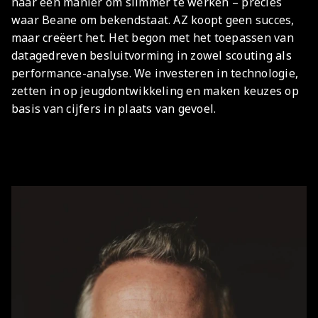
naar een manier om slimmer te werken – precies
waar Beane om bekendstaat. AZ koopt geen succes,
maar creëert het. Het begon met het toepassen van
datagedreven besluitvorming in zowel scouting als
performance-analyse. We investeren in technologie,
zetten in op jeugdontwikkeling en maken keuzes op
basis van cijfers in plaats van gevoel.