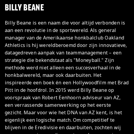
BILLY BEANE
Billy Beane is een naam die voor altijd verbonden is
aan een revolutie in de sportwereld. Als general
manager van de Amerikaanse honkbalclub Oakland
Athletics is hij wereldberoemd door zijn innovatieve,
datagedreven aanpak van teammanagement – een
strategie die bekendstaat als "Moneyball." Zijn
methode werd niet alleen een succesverhaal in de
honkbalwereld, maar ook daarbuiten. Het
inspireerde een boek én een Hollywoodfilm met Brad
Pitt in de hoofdrol. In 2015 werd Billy Beane op
voorspraak van Robert Eenhoorn adviseur van AZ,
een verrassende samenwerking op het eerste
gezicht. Maar voor wie het DNA van AZ kent, is het
eigenlijk een logische match. Om competitief te
blijven in de Eredivisie en daarbuiten, zochten wij