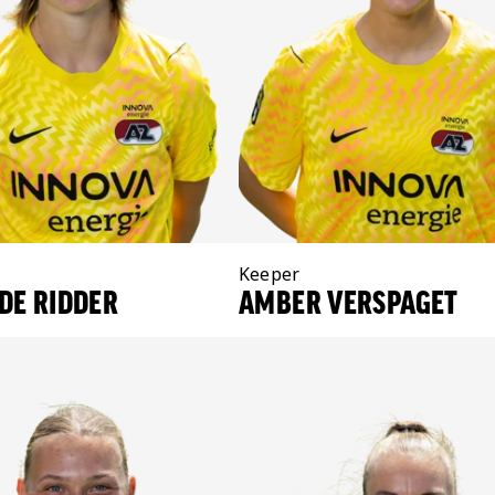
Positie:
Keeper
DE RIDDER
AMBER VERSPAGET