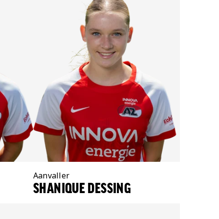
Positie:
Aanvaller
SHANIQUE DESSING