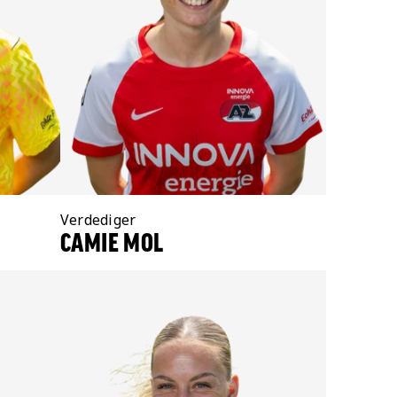
Positie:
Verdediger
CAMIE MOL