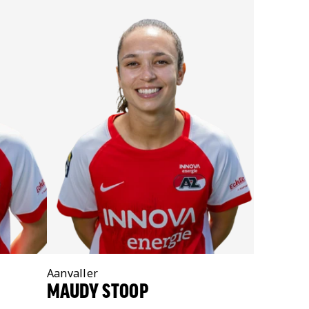
Positie:
Aanvaller
MAUDY STOOP