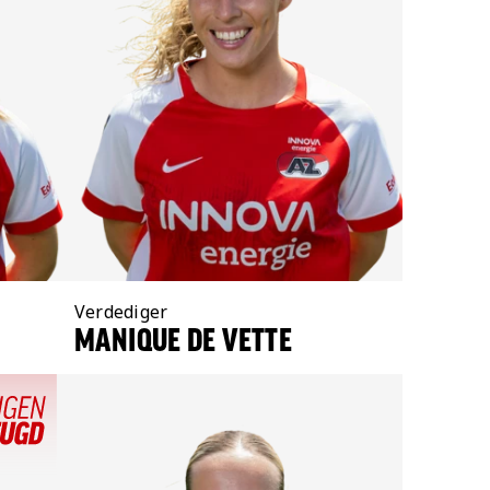
Positie:
Verdediger
MANIQUE DE VETTE