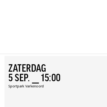
ZATERDAG
5 SEP. ⎯ 15:00
Locatie:
Sportpark Varkenoord