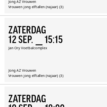
Team:
Jong AZ Vrouwen
Competitie:
Vrouwen jong elftallen (najaar) (3)
ZATERDAG
12 SEP. ⎯ 15:15
Locatie:
Jan Ory Voetbalcomplex
Team:
Jong AZ Vrouwen
Competitie:
Vrouwen jong elftallen (najaar) (3)
ZATERDAG