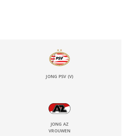
Uit Team:
JONG PSV (V)
Uit Team:
JONG AZ
VROUWEN