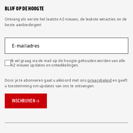
BLIJF OP DE HOOGTE
Ontvang als eerste het laatste AZ-nieuws, de leukste winacties en de
beste aanbiedingen!
E-mailadres
Ik wil graag via de mail op de hoogte gehouden worden van alle
AZ-nieuws updates en ontwikkelingen.
Door je te abonneren gaat u akkoord met ons
privacybeleid
en geeft
u toestemming om updates van ons te ontvangen.
INSCHRIJVEN