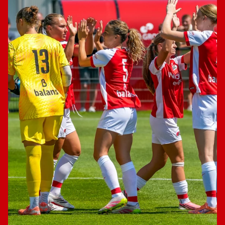
Jong AZ
Seizoenkaart