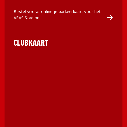
Bestel vooraf online je parkeerkaart voor het
Ga naar 
AFAS Stadion.
CLUBKAART