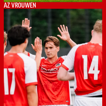
AZ VROUWEN