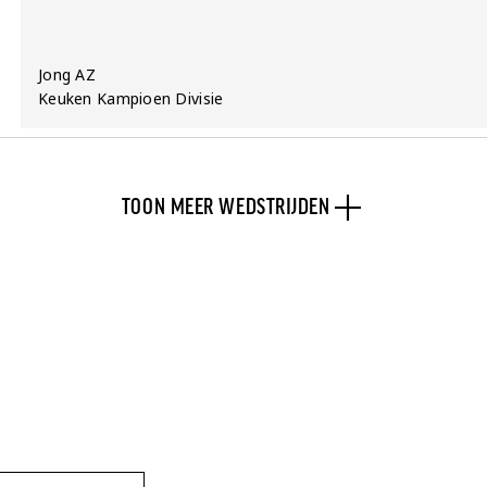
Team:
Jong AZ
Competitie:
Keuken Kampioen Divisie
TOON MEER WEDSTRIJDEN