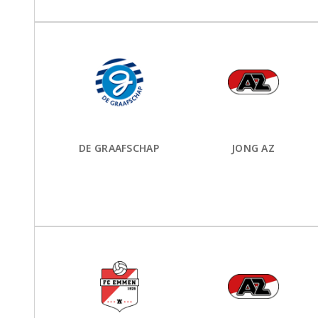
Thuis Team:
vs
Uit Team:
DE GRAAFSCHAP
JONG AZ
Thuis Team:
vs
Uit Team: