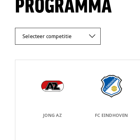
PROGRAMMA
Selecteer competitie
Thuis Team:
vs
Uit Team:
JONG AZ
FC EINDHOVEN