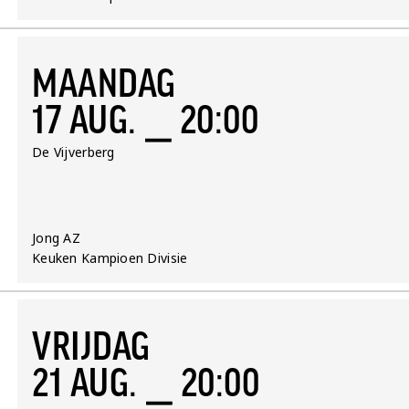
MAANDAG
17 AUG. ⎯ 20:00
Locatie:
De Vijverberg
Team:
Jong AZ
Competitie:
Keuken Kampioen Divisie
VRIJDAG
21 AUG. ⎯ 20:00