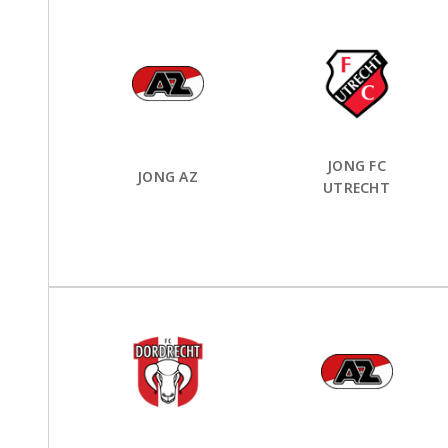
Thuis Team:
vs
Uit Team:
JONG FC
JONG AZ
UTRECHT
Thuis Team:
vs
Uit Team: