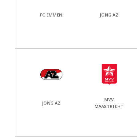
FC EMMEN
JONG AZ
Thuis Team:
vs
Uit Team:
MVV
JONG AZ
MAASTRICHT