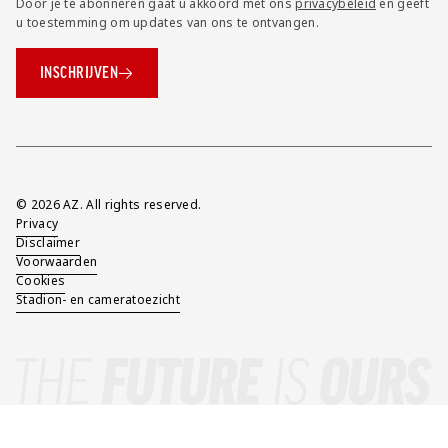
Door je te abonneren gaat u akkoord met ons
privacybeleid
en geeft
u toestemming om updates van ons te ontvangen.
INSCHRIJVEN
Overig
© 2026 AZ. All rights reserved.
Privacy
Disclaimer
Voorwaarden
Cookies
Stadion- en cameratoezicht