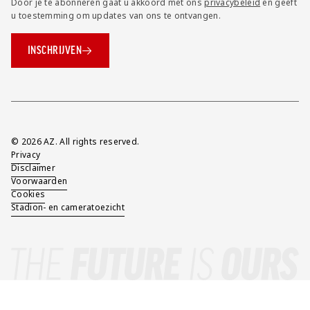
Door je te abonneren gaat u akkoord met ons
privacybeleid
en geeft
u toestemming om updates van ons te ontvangen.
INSCHRIJVEN
Overig
© 2026 AZ. All rights reserved.
Privacy
Disclaimer
Voorwaarden
Cookies
Stadion- en cameratoezicht