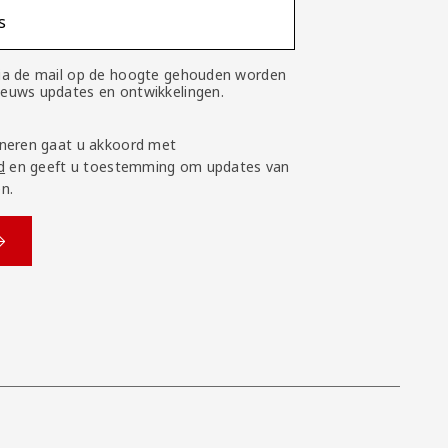
s
 via de mail op de hoogte gehouden worden
nieuws updates en ontwikkelingen.
neren gaat u akkoord met
d
en geeft u toestemming om updates van
n.