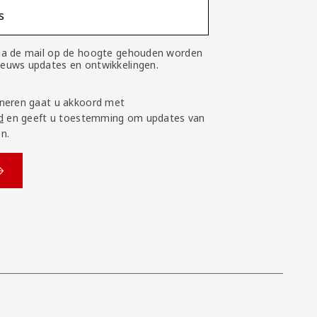
s
 via de mail op de hoogte gehouden worden
nieuws updates en ontwikkelingen.
neren gaat u akkoord met
d
en geeft u toestemming om updates van
n.