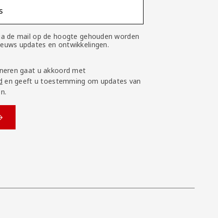
s
 via de mail op de hoogte gehouden worden
nieuws updates en ontwikkelingen.
neren gaat u akkoord met
d
en geeft u toestemming om updates van
n.