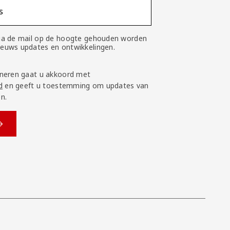
s
 via de mail op de hoogte gehouden worden
nieuws updates en ontwikkelingen.
neren gaat u akkoord met
d
en geeft u toestemming om updates van
n.