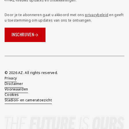
AZ-nieuws updates en ontwikkelingen.
Door je te abonneren gaat u akkoord met ons
privacybeleid
en geeft
u toestemming om updates van ons te ontvangen.
INSCHRIJVEN
Overig
© 2026 AZ. All rights reserved.
Privacy
Disclaimer
Voorwaarden
Cookies
Stadion- en cameratoezicht