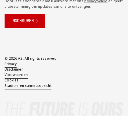
Door je te abonneren gaat u akkoord met ons
privacybeleid
en geeft
u toestemming om updates van ons te ontvangen.
INSCHRIJVEN
Overig
© 2026 AZ. All rights reserved.
Privacy
Disclaimer
Voorwaarden
Cookies
Stadion- en cameratoezicht