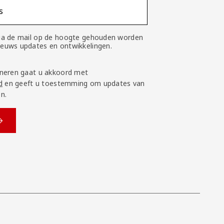
s
 via de mail op de hoogte gehouden worden
nieuws updates en ontwikkelingen.
neren gaat u akkoord met
d
en geeft u toestemming om updates van
n.