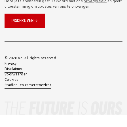
Door je te abonneren gaat u akkoord met ons
privacybeleid
en geeft
u toestemming om updates van ons te ontvangen.
INSCHRIJVEN
Overig
© 2026 AZ. All rights reserved.
Privacy
Disclaimer
Voorwaarden
Cookies
Stadion- en cameratoezicht