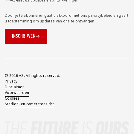
AZ-nieuws updates en ontwikkelingen.
Door je te abonneren gaat u akkoord met ons
privacybeleid
en geeft
u toestemming om updates van ons te ontvangen.
INSCHRIJVEN
Overig
© 2026 AZ. All rights reserved.
Privacy
Disclaimer
Voorwaarden
Cookies
Stadion- en cameratoezicht