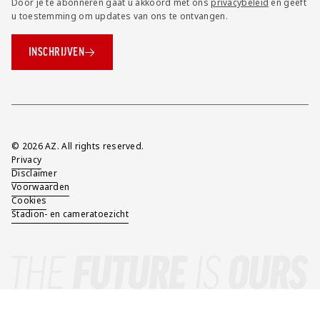
Door je te abonneren gaat u akkoord met ons
privacybeleid
en geeft
u toestemming om updates van ons te ontvangen.
INSCHRIJVEN
Overig
© 2026 AZ. All rights reserved.
Privacy
Disclaimer
Voorwaarden
Cookies
Stadion- en cameratoezicht