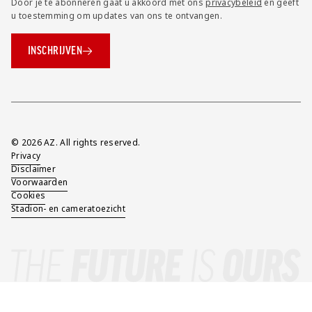
Door je te abonneren gaat u akkoord met ons
privacybeleid
en geeft
u toestemming om updates van ons te ontvangen.
INSCHRIJVEN
Overig
© 2026 AZ. All rights reserved.
Privacy
Disclaimer
Voorwaarden
Cookies
Stadion- en cameratoezicht