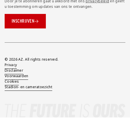
Door je te abonneren gaat u akkoord met ons
privacybeleid
en geeft
u toestemming om updates van ons te ontvangen.
INSCHRIJVEN
Overig
© 2026 AZ. All rights reserved.
Privacy
Disclaimer
Voorwaarden
Cookies
Stadion- en cameratoezicht