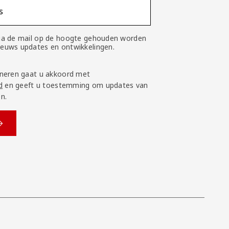
s
 via de mail op de hoogte gehouden worden
nieuws updates en ontwikkelingen.
neren gaat u akkoord met
d
en geeft u toestemming om updates van
n.