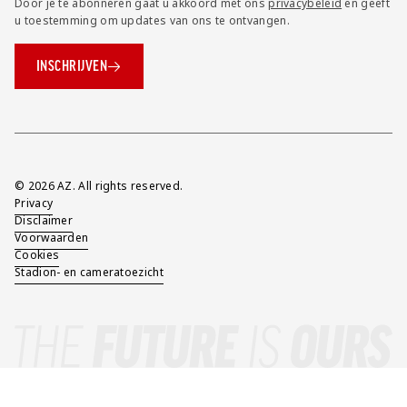
Door je te abonneren gaat u akkoord met ons
privacybeleid
en geeft
u toestemming om updates van ons te ontvangen.
INSCHRIJVEN
Overig
© 2026 AZ. All rights reserved.
Privacy
Disclaimer
Voorwaarden
Cookies
Stadion- en cameratoezicht