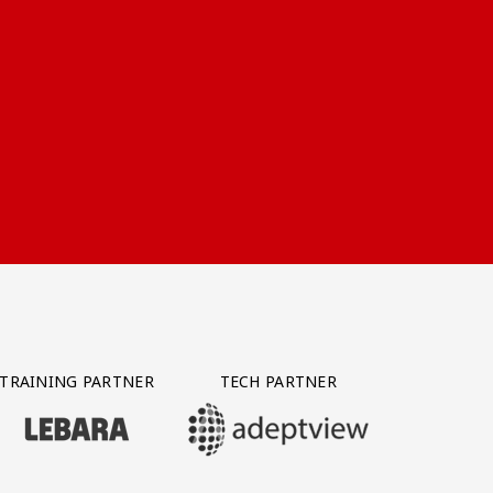
TRAINING PARTNER
TECH PARTNER
BEZOEK ONZE TRAINING PARTNER LEBARA
BEZOEK ONZE TECH PARTNER ADEPTVIE
Y PARTNER CTS GROUP