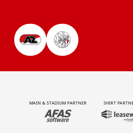
Partner Logos Grid
MAIN & STADIUM PARTNER
SHIRT PARTN
BEZOEK ONZE MAIN & STADIUM PARTNER 
BEZOEK ONZE SHIR