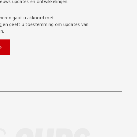
nieuws updates en ontwikkelingen.
neren gaat u akkoord met
d
en geeft u toestemming om updates van
n.