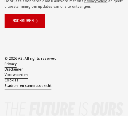
Door je te abonneren gaat u akkoord met ons
privacybeleid
en geeft
u toestemming om updates van ons te ontvangen.
INSCHRIJVEN
Overig
© 2026 AZ. All rights reserved.
Privacy
Disclaimer
Voorwaarden
Cookies
Stadion- en cameratoezicht