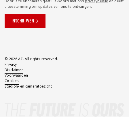
Door je te abonneren gaat u akkoord met ons
privacybeleid
en geeft
u toestemming om updates van ons te ontvangen.
INSCHRIJVEN
Overig
© 2026 AZ. All rights reserved.
Privacy
Disclaimer
Voorwaarden
Cookies
Stadion- en cameratoezicht