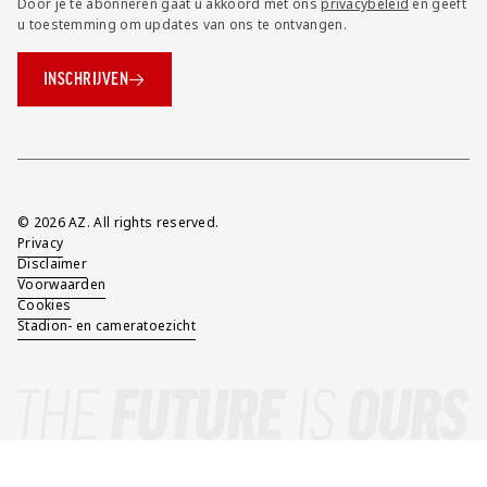
Door je te abonneren gaat u akkoord met ons
privacybeleid
en geeft
u toestemming om updates van ons te ontvangen.
INSCHRIJVEN
Overig
© 2026 AZ. All rights reserved.
Privacy
Disclaimer
Voorwaarden
Cookies
Stadion- en cameratoezicht