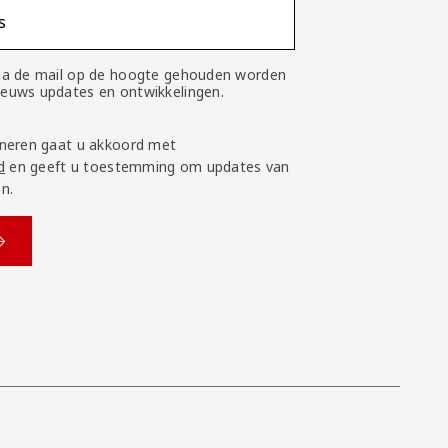
s
 via de mail op de hoogte gehouden worden
nieuws updates en ontwikkelingen.
neren gaat u akkoord met
d
en geeft u toestemming om updates van
n.