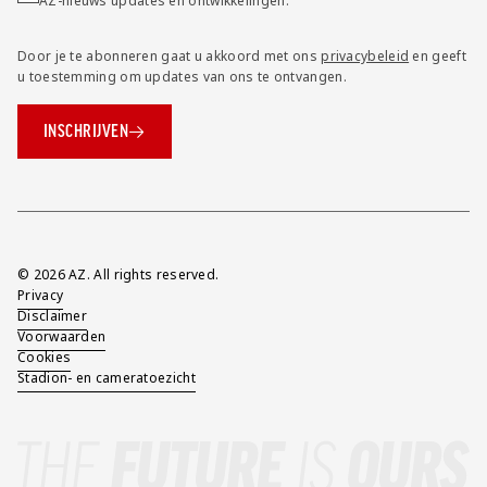
AZ-nieuws updates en ontwikkelingen.
Door je te abonneren gaat u akkoord met ons
privacybeleid
en geeft
u toestemming om updates van ons te ontvangen.
INSCHRIJVEN
Overig
© 2026 AZ. All rights reserved.
Privacy
Disclaimer
Voorwaarden
Cookies
Stadion- en cameratoezicht