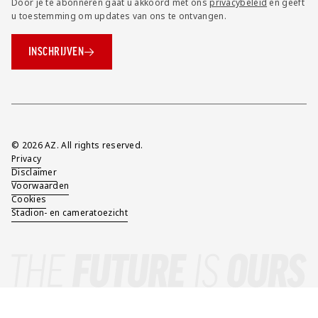
Door je te abonneren gaat u akkoord met ons
privacybeleid
en geeft
u toestemming om updates van ons te ontvangen.
INSCHRIJVEN
Overig
© 2026 AZ. All rights reserved.
Privacy
Disclaimer
Voorwaarden
Cookies
Stadion- en cameratoezicht