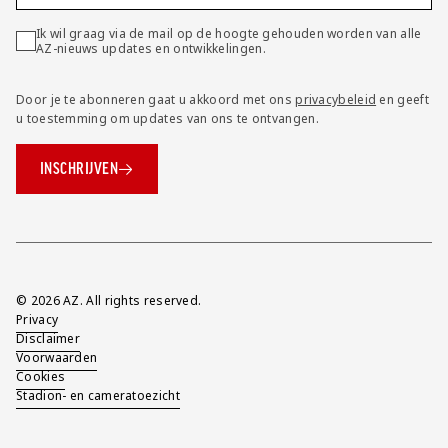
Ik wil graag via de mail op de hoogte gehouden worden van alle
AZ-nieuws updates en ontwikkelingen.
Door je te abonneren gaat u akkoord met ons
privacybeleid
en geeft
u toestemming om updates van ons te ontvangen.
INSCHRIJVEN
Overig
© 2026 AZ. All rights reserved.
Privacy
Disclaimer
Voorwaarden
Cookies
Stadion- en cameratoezicht