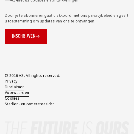
AZ-nieuws updates en ontwikkelingen.
Door je te abonneren gaat u akkoord met ons
privacybeleid
en geeft
u toestemming om updates van ons te ontvangen.
INSCHRIJVEN
Overig
© 2026 AZ. All rights reserved.
Privacy
Disclaimer
Voorwaarden
Cookies
Stadion- en cameratoezicht