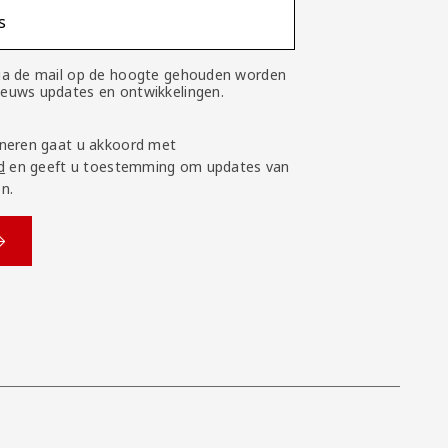
s
 via de mail op de hoogte gehouden worden
nieuws updates en ontwikkelingen.
neren gaat u akkoord met
d
en geeft u toestemming om updates van
n.