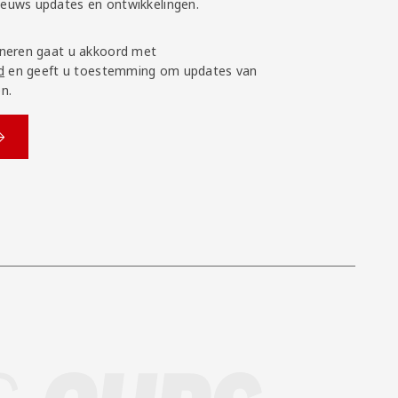
nieuws updates en ontwikkelingen.
neren gaat u akkoord met
d
en geeft u toestemming om updates van
n.