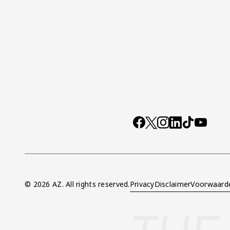
Socials
https://www.facebo
X
Instagram
LinkedIn
TikTok
YouTub
© 2026 AZ. All rights reserved.
Privacy
Disclaimer
Voorwaard
Overig