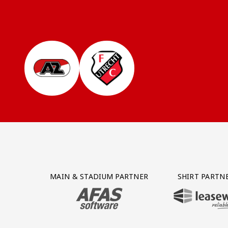
Partner Logos Grid
MAIN & STADIUM PARTNER
SHIRT PARTN
BEZOEK ONZE MAIN & STADIUM PARTNER 
BEZOEK ONZE SHIR