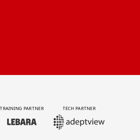
TRAINING PARTNER
TECH PARTNER
BEZOEK ONZE TRAINING PARTNER LEBARA
BEZOEK ONZE TECH PARTNER ADEPTVIE
Y PARTNER CTS GROUP