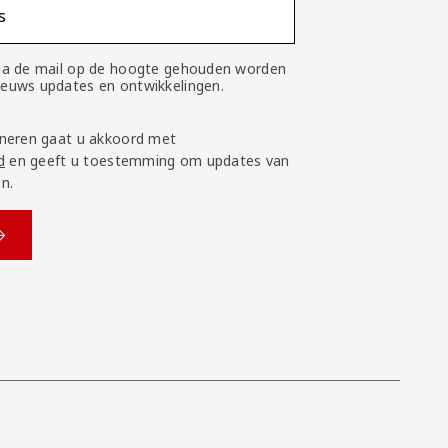
s
 via de mail op de hoogte gehouden worden
nieuws updates en ontwikkelingen.
neren gaat u akkoord met
d
en geeft u toestemming om updates van
n.