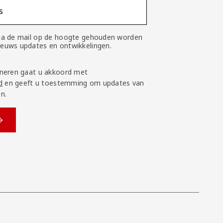
s
 via de mail op de hoogte gehouden worden
nieuws updates en ontwikkelingen.
neren gaat u akkoord met
d
en geeft u toestemming om updates van
n.