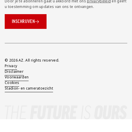
Door je te abonneren gaat u akkoord met ons
privacybeleid
en geeft
u toestemming om updates van ons te ontvangen.
INSCHRIJVEN
Overig
© 2026 AZ. All rights reserved.
Privacy
Disclaimer
Voorwaarden
Cookies
Stadion- en cameratoezicht