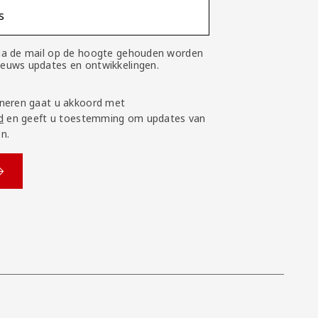
s
 via de mail op de hoogte gehouden worden
nieuws updates en ontwikkelingen.
neren gaat u akkoord met
d
en geeft u toestemming om updates van
n.