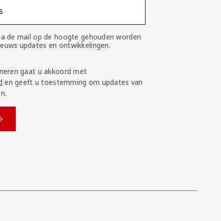
s
 via de mail op de hoogte gehouden worden
nieuws updates en ontwikkelingen.
neren gaat u akkoord met
d
en geeft u toestemming om updates van
n.