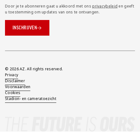
Door je te abonneren gaat u akkoord met ons
privacybeleid
en geeft
u toestemming om updates van ons te ontvangen.
INSCHRIJVEN
Overig
© 2026 AZ. All rights reserved.
Privacy
Disclaimer
Voorwaarden
Cookies
Stadion- en cameratoezicht