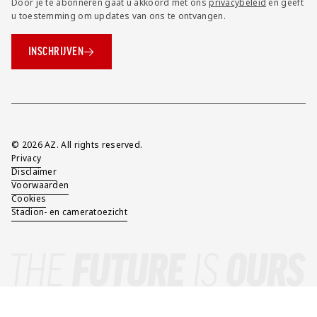
Door je te abonneren gaat u akkoord met ons
privacybeleid
en geeft
u toestemming om updates van ons te ontvangen.
INSCHRIJVEN
Overig
© 2026 AZ. All rights reserved.
Privacy
Disclaimer
Voorwaarden
Cookies
Stadion- en cameratoezicht