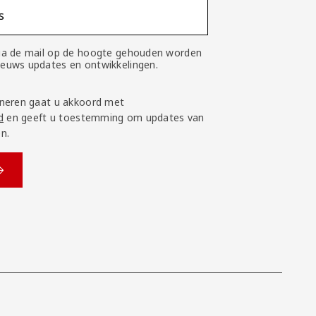
s
 via de mail op de hoogte gehouden worden
nieuws updates en ontwikkelingen.
neren gaat u akkoord met
d
en geeft u toestemming om updates van
n.