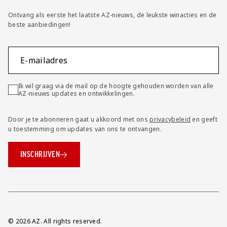
Ontvang als eerste het laatste AZ-nieuws, de leukste winacties en de
beste aanbiedingen!
E-mailadres
Ik wil graag via de mail op de hoogte gehouden worden van alle
AZ-nieuws updates en ontwikkelingen.
Door je te abonneren gaat u akkoord met ons
privacybeleid
en geeft
u toestemming om updates van ons te ontvangen.
INSCHRIJVEN
Overig
© 2026 AZ. All rights reserved.