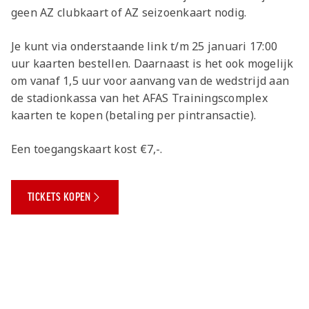
Jong AZ
geen AZ clubkaart of AZ seizoenkaart nodig.
Seizoenkaart
Je kunt via onderstaande link t/m 25 januari 17:00
uur kaarten bestellen. Daarnaast is het ook mogelijk
om vanaf 1,5 uur voor aanvang van de wedstrijd aan
de stadionkassa van het AFAS Trainingscomplex
kaarten te kopen (betaling per pintransactie).
Een toegangskaart kost €7,-.
TICKETS KOPEN